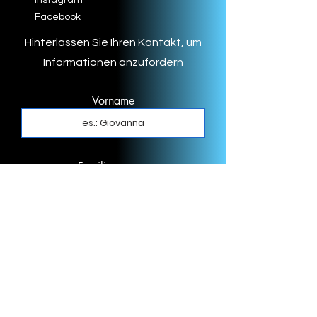
Facebook
Hinterlassen Sie Ihren Kontakt, um
Informationen anzufordern
Vorname
Familiennname
Email
Telefonnummer