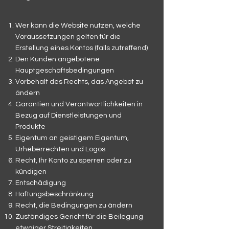
Wer kann die Website nutzen, welche
Voraussetzungen gelten für die
Erstellung eines Kontos (falls zutreffend)
Den Kunden angebotene
Hauptgeschäftsbedingungen
Vorbehalt des Rechts, das Angebot zu
ändern
Garantien und Verantwortlichkeiten in
Bezug auf Dienstleistungen und
Produkte
Eigentum an geistigem Eigentum,
Urheberrechten und Logos
Recht, Ihr Konto zu sperren oder zu
kündigen
Entschädigung
Haftungsbeschränkung
Recht, die Bedingungen zu ändern
Zuständiges Gericht für die Beilegung
etwaiger Streitigkeiten