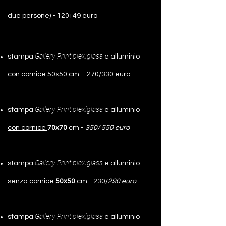
due persone) - 120+49 euro
Gallery Print plexiglass
stampa
e alluminio
con cornice
50x50 cm - 270/330 euro
Gallery Print plexiglass
stampa
e alluminio
con cornice
70x70
cm -
350/ 550 euro
Gallery Print plexiglass
stampa
e alluminio
senza cornice
50x50
cm - 230/
290 euro
Gallery Print plexiglass
stampa
e alluminio