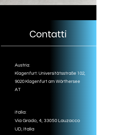
Contatti
Austria:
Klagenfurt: Universitätsstraße 102,
9020 Klagenfurt am Wörthersee
AT
italia:
Via Grado, 4, 33050 Lauzacco
UD, Italia