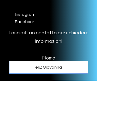
Instagram
Facebook
Lascia il tuo contatto per richiedere
informazioni
Nome
Cognome
Email