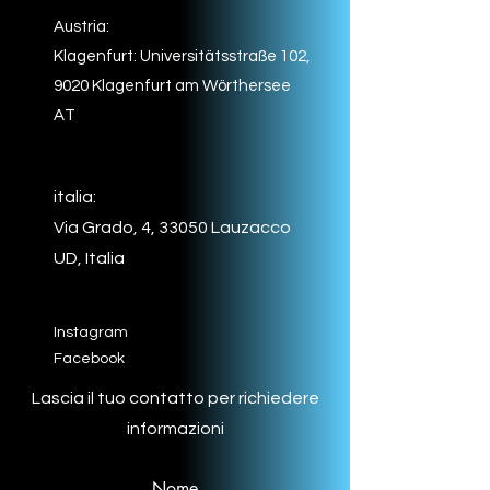
Austria:
Klagenfurt: Universitätsstraße 102,
9020 Klagenfurt am Wörthersee
AT
italia:
Via Grado, 4, 33050 Lauzacco
UD, Italia
Instagram
Facebook
Lascia il tuo contatto per richiedere
informazioni
Nome