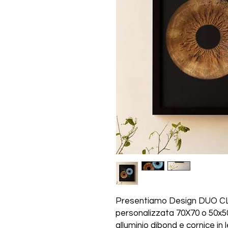
Presentiamo Design DUO CL
personalizzata 70X70 o 50x50
alluminio dibond e cornice i