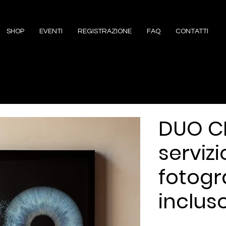
SHOP
EVENTI
REGISTRAZIONE
FAQ
CONTATTI
DUO C
servizi
fotogr
inclus