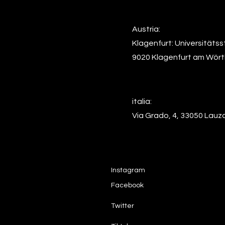
Austria:
Klagenfurt: Universitätss
9020 Klagenfurt am Wör
italia:
Via Grado, 4, 33050 Lauza
Instagram
Facebook
Twitter