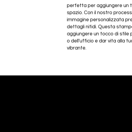
perfetta per aggiungere un t
spazio. Con il nostro processo
immagine personalizzata pren
dettagli nitidi. Questa stamp
aggiungere un tocco di stile
o dell'ufficio e dar vita alla
vibrante.