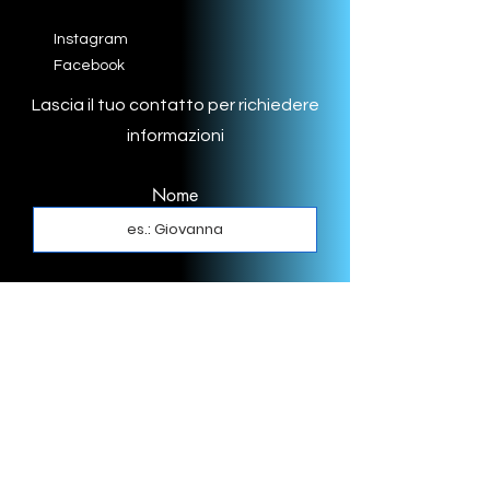
Instagram
Facebook
Lascia il tuo contatto per richiedere
informazioni
Nome
Cognome
Email