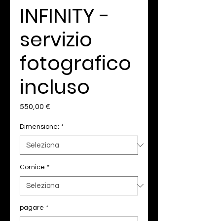
INFINITY -
servizio
fotografico
incluso
Prezzo
550,00 €
Dimensione:
*
Cornice
*
pagare
*