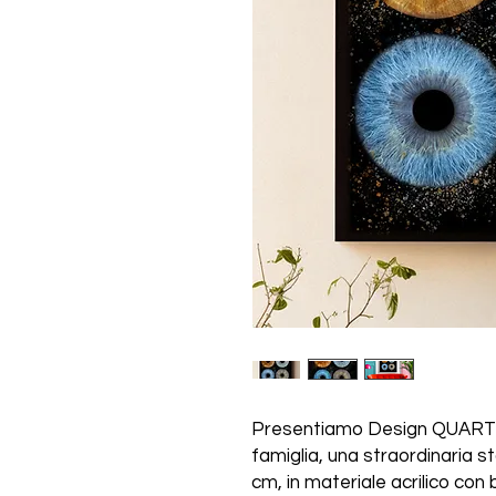
Presentiamo Design QUARTETT
famiglia, una straordinaria 
cm, in materiale acrilico con 