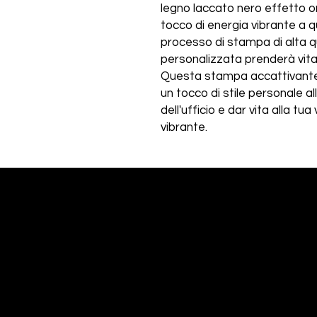
legno laccato nero effetto 
tocco di energia vibrante a qu
processo di stampa di alta q
personalizzata prenderà vita c
Questa stampa accattivante 
un tocco di stile personale a
dell'ufficio e dar vita alla t
vibrante.