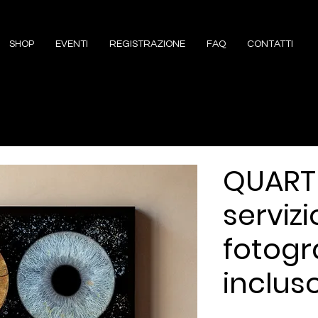
SHOP
EVENTI
REGISTRAZIONE
FAQ
CONTATTI
QUART
servizi
fotogr
inclus