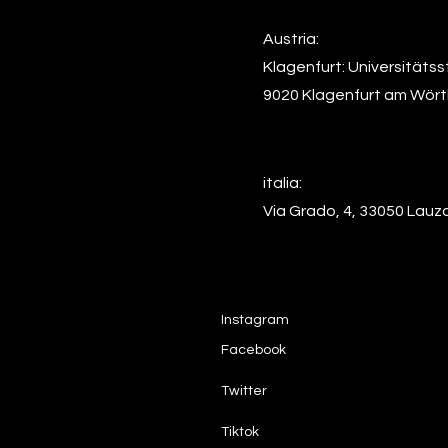
Austria:
Klagenfurt: Universitätss
9020 Klagenfurt am Wör
italia:
Via Grado, 4, 33050 Lauza
Instagram
Facebook
Twitter
Tiktok