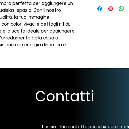
ombra perfetta per aggiungere un
alsiasi spazio. Con il nostro
ualità, la tua immagine
on colori vivaci e dettagli nitidi.
è la scelta ideale per aggiungere
ll'arredamento della casa o
ua visione con energia dinamica e
Contatti
Lascia il tuo contatto per richiedere info