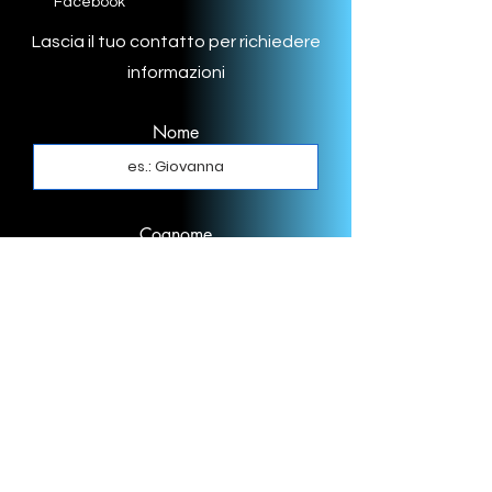
Facebook
Lascia il tuo contatto per richiedere
informazioni
Nome
Cognome
Email
Telefono