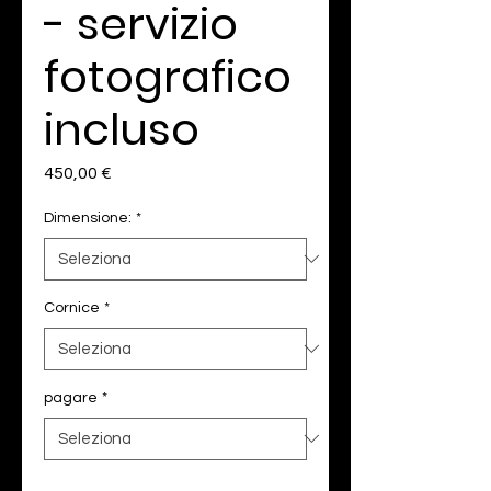
- servizio
fotografico
incluso
Prezzo
450,00 €
Dimensione:
*
Cornice
*
pagare
*
Quantità
*